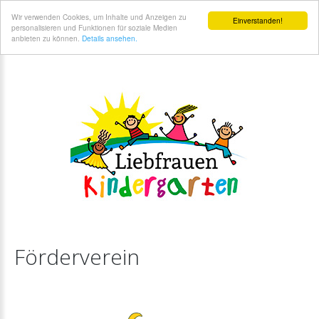
Liebfrauenkindergarten Coesfeld - Förderverein
Wir verwenden Cookies, um Inhalte und Anzeigen zu
Einverstanden!
personalisieren und Funktionen für soziale Medien
anbieten zu können.
Details ansehen.
Förderverein