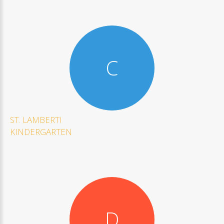
C
ST.
LAMBERTI
KINDERGARTEN
D