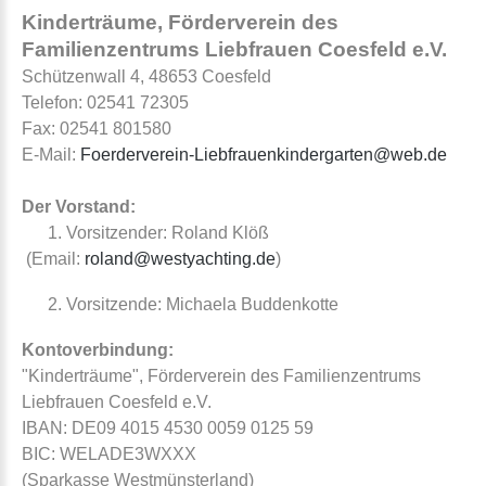
Kinderträume, Förderverein des
Familienzentrums Liebfrauen Coesfeld e.V.
Schützenwall 4, 48653 Coesfeld
Telefon: 02541 72305
Fax: 02541 801580
E-Mail:
Foerderverein-Liebfrauenkindergarten@web.de
Der Vorstand:
1. Vorsitzender: Roland Klöß
(Email:
roland@westyachting.de
)
2. Vorsitzende: Michaela Buddenkotte
Kontoverbindung:
"Kinderträume", Förderverein des Familienzentrums
Liebfrauen Coesfeld e.V.
IBAN: DE09 4015 4530 0059 0125 59
BIC: WELADE3WXXX
(Sparkasse Westmünsterland)